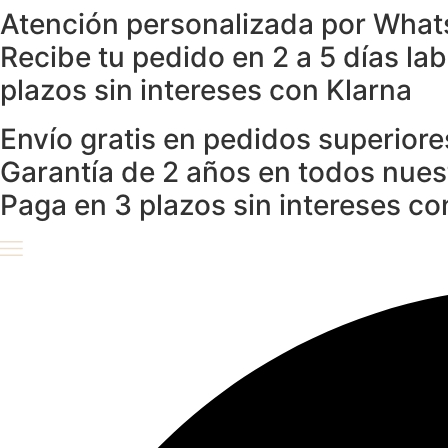
Atención personalizada por What
Ir
al
Recibe tu pedido en 2 a 5 días la
contenido
plazos sin intereses con Klarna
Envío gratis en pedidos superior
Garantía de 2 años en todos nue
Paga en 3 plazos sin intereses co