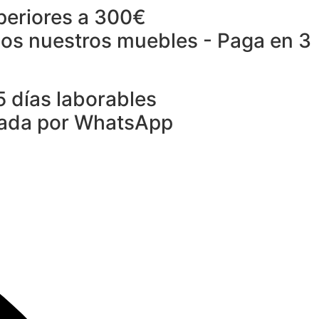
periores a 300€
dos nuestros muebles
- Paga en 3
5 días laborables
zada por WhatsApp