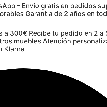
sApp -
Envío gratis en pedidos su
borables
Garantía de 2 años en to
es a 300€
Recibe tu pedido en 2 a 
stros muebles
Atención personali
n Klarna