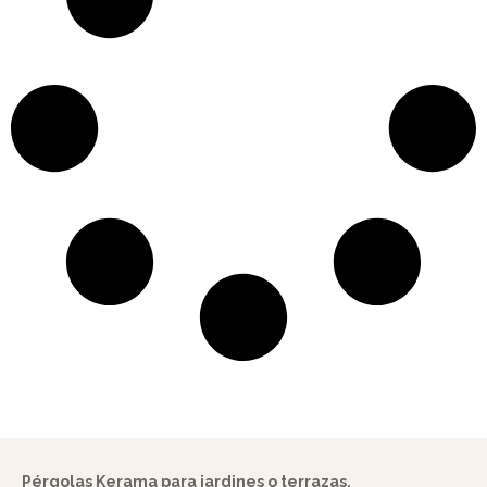
Pérgolas Kerama para jardines o terrazas.