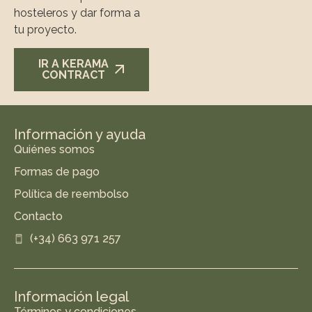
hosteleros y dar forma a
tu proyecto.
IR A KERAMA
CONTRACT
Información y ayuda
Quiénes somos
Formas de pago
Política de reembolso
Contacto
(+34) 663 971 257
Información legal
Términos y condiciones