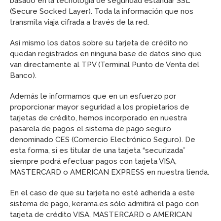
basado en la tecnología de seguridad estándar SSL
(Secure Socked Layer). Toda la información que nos
transmita viaja cifrada a través de la red.
Así mismo los datos sobre su tarjeta de crédito no
quedan registrados en ninguna base de datos sino que
van directamente al TPV (Terminal Punto de Venta del
Banco).
Además le informamos que en un esfuerzo por
proporcionar mayor seguridad a los propietarios de
tarjetas de crédito, hemos incorporado en nuestra
pasarela de pagos el sistema de pago seguro
denominado CES (Comercio Electrónico Seguro). De
esta forma, si es titular de una tarjeta “securizada”
siempre podrá efectuar pagos con tarjeta VISA,
MASTERCARD o AMERICAN EXPRESS en nuestra tienda.
En el caso de que su tarjeta no esté adherida a este
sistema de pago, kerama.es sólo admitirá el pago con
tarjeta de crédito VISA, MASTERCARD o AMERICAN