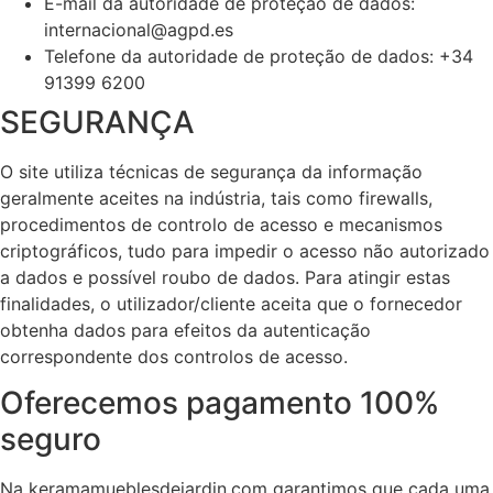
E-mail da autoridade de proteção de dados:
internacional@agpd.es
Telefone da autoridade de proteção de dados: +34
91399 6200
SEGURANÇA
O site utiliza técnicas de segurança da informação
geralmente aceites na indústria, tais como firewalls,
procedimentos de controlo de acesso e mecanismos
criptográficos, tudo para impedir o acesso não autorizado
a dados e possível roubo de dados. Para atingir estas
finalidades, o utilizador/cliente aceita que o fornecedor
obtenha dados para efeitos da autenticação
correspondente dos controlos de acesso.
Oferecemos pagamento 100%
seguro
Na keramamueblesdejardin.com garantimos que cada uma