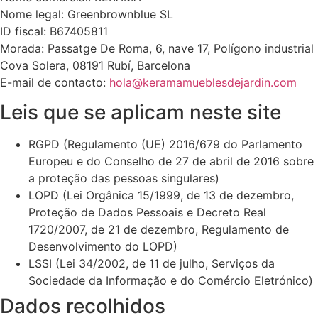
Nome legal: Greenbrownblue SL
ID fiscal: B67405811
Morada: Passatge De Roma, 6, nave 17, Polígono industrial
Cova Solera, 08191 Rubí, Barcelona
E-mail de contacto:
hola@keramamueblesdejardin.com
Leis que se aplicam neste site
RGPD (Regulamento (UE) 2016/679 do Parlamento
Europeu e do Conselho de 27 de abril de 2016 sobre
a proteção das pessoas singulares)
LOPD (Lei Orgânica 15/1999, de 13 de dezembro,
Proteção de Dados Pessoais e Decreto Real
1720/2007, de 21 de dezembro, Regulamento de
Desenvolvimento do LOPD)
LSSI (Lei 34/2002, de 11 de julho, Serviços da
Sociedade da Informação e do Comércio Eletrónico)
Dados recolhidos