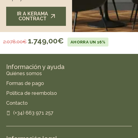
IR A KERAMA
CONTRACT
1.749,00
€
2.078,00
€
AHORRA UN 16%
Información y ayuda
Quiénes somos
Formas de pago
Política de reembolso
Contacto
(+34) 663 971 257