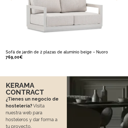
Sofá de jardín de 2 plazas de aluminio beige – Nuoro
769,00
€
KERAMA
CONTRACT
¿Tienes un negocio de
hostelería?
Visita
nuestra web para
hosteleros y dar forma a
tu proyecto.