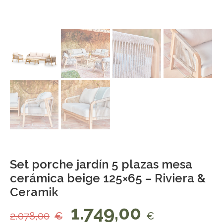
Set porche jardín 5 plazas mesa
cerámica beige 125×65 – Riviera &
Ceramik
1.749,00
2.078,00
€
€