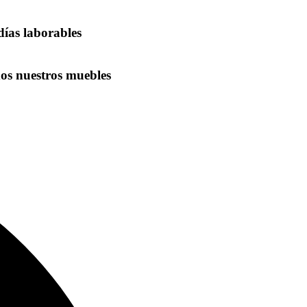
días laborables
dos nuestros muebles