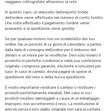
viaggiano crittografate attraverso la rete.
In questo caso, un deposito dell’importo totale
dell’ordine viene effettuato nel numero di conto fornito.
Una volta effettuato il pagamento, l’ordine viene
preparato e la spedizione viene gestita.
Se per qualsiasi motivo non sei soddisfatto del tuo
ordine, hai un periodo di 14 giorni di calendario, a partire
dalla data di consegna dell’ordine per il rimborso del
denaro e un mese per le modifiche. Devi solo inviarci il
prodotto in perfette condizioni e nella sua confezione
originale, comprese garanzie, etichette e istruzioni per
l’uso. In caso di cambio, dovrai pagare le spese di
spedizione del reso e della nuova spedizione.
È molto importante restituire il cambio o restituire i
prodotti perfettamente imballati. Nel caso in cui i
prodotti risultino danneggiati a causa di un imballaggio
improprio, non accetteremo il reso. La restituzione di
articoli senza il loro sigillo originale non sarà accettata