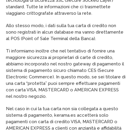
tecnologia di sicurezza SSL (Secure Socked Layer)
standard. Tutte le informazioni che ci trasmettete
viaggiano crittografate attraverso la rete.
Allo stesso modo, i dati sulla tua carta di credito non
sono registrati in alcun database ma vanno direttamente
al POS (Point of Sale Terminal della Banca).
Ti informiamo inoltre che nel tentativo di fornire una
maggiore sicurezza ai proprietari di carte di credito,
abbiamo incorporato nel nostro gateway di pagamento il
sistema di pagamento sicuro chiamato CES (Secure
Electronic Commerce). In questo modo, se sei titolare di
una carta “protetta” puoi sempre effettuare pagamenti
con carta VISA, MASTERCARD o AMERICAN EXPRESS
nel nostro negozio.
Nel caso in cui la tua carta non sia collegata a questo
sistema di pagamento, kerama.es accetterà solo
pagamenti con carta di credito VISA, MASTERCARD o
AMERICAN EXPRESS a clienti con anzianità e affidabilità