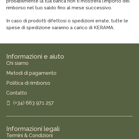
probabilmente la tua banca non ti mostrerà l’importo del
rimborso nel tuo saldo fino al mese successivo.
In caso di prodotti difettosi o spedizioni errate, tutte le
spese di spedizione saranno a carico di KERAMA.
Informazioni e aiuto
Chi siamo
Metodi di pagamento
Politica di rimborso
Contatto
(+34) 663 971 257
Informazioni legali
Termini & Condizioni