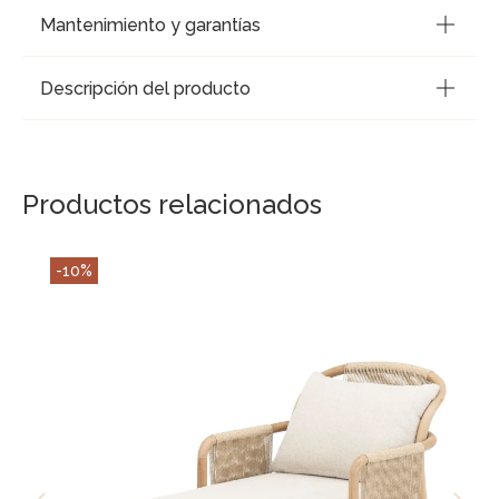
Mantenimiento y garantías
Descripción del producto
Productos relacionados
Sil
-10%
37