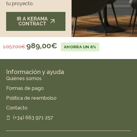
tu proyecto.
IR A KERAMA
CONTRACT
989,00
€
1.057,00
€
AHORRA UN 6%
Información y ayuda
Quiénes somos
Formas de pago
Política de reembolso
Contacto
(+34) 663 971 257