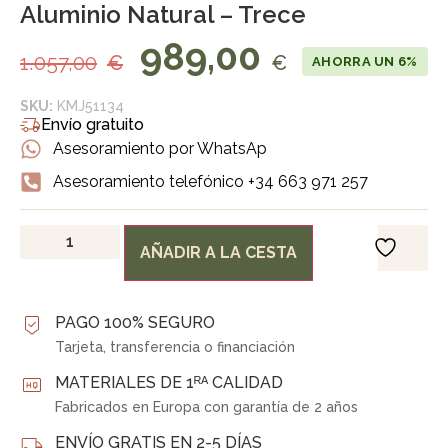
Aluminio Natural – Trece
989,00
1.057,00
€
€
AHORRA UN 6%
SKU:
KMJ51134
Envío gratuito
Asesoramiento por WhatsAp
Asesoramiento telefónico +34 663 971 257
AÑADIR A LA CESTA
PAGO 100% SEGURO
Tarjeta, transferencia o financiación
MATERIALES DE 1ᴿᴬ CALIDAD
Fabricados en Europa con garantía de 2 años
ENVÍO GRATIS EN 2-5 DÍAS