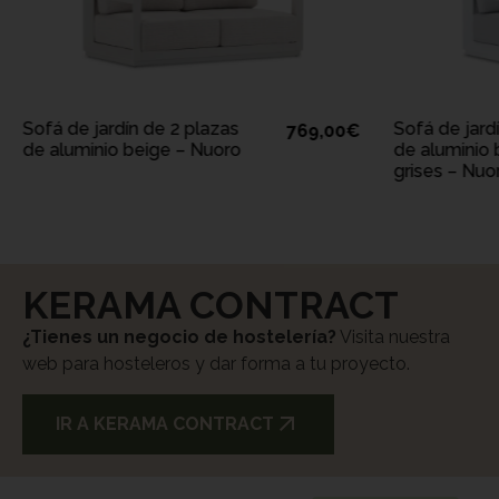
AÑADIR A LA CESTA
AÑAD
Sofá de jardín de 2 plazas
Sofá de jard
769,00
€
de aluminio beige – Nuoro
de aluminio 
grises – Nuo
KERAMA CONTRACT
¿Tienes un negocio de hostelería?
Visita nuestra
web para hosteleros y dar forma a tu proyecto.
IR A KERAMA CONTRACT