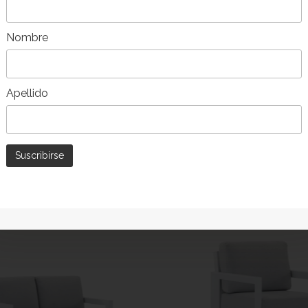
Mantenimiento y g
Nombre
Descripción del p
Apellido