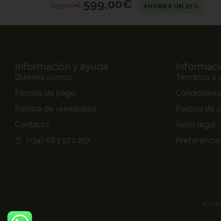
599,00
€
725,00
€
AHORRA UN 17%
Información y ayuda
Informaci
Quiénes somos
Términos y 
Formas de pago
Condicione
Política de reembolso
Política de 
Contacto
Aviso legal
(+34) 663 971 257
Preferencia
© Copy