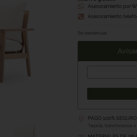
Asesoramiento por 
Asesoramiento telefó
Sin existencias
Avísa
PAGO 100% SEGURO
Tarjeta, transferencia o
MATERIALES DE 1ᴿᴬ