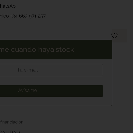
WhatsAp
nico +34 663 971 257
me cuando haya stock
 financiación
 CALIDAD