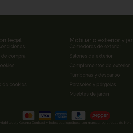
ón legal
Mobiliario exterior y ja
condiciones
Comedores de exterior
s de compra
Salones de exterior
cookies
Complementos de exterior
Tumbonas y descanso
s de cookies
Parasoles y pérgolas
Muebles de jardín
right 2025 Kerama Contract y todos sus logotipos, son marcas registradas de Keram