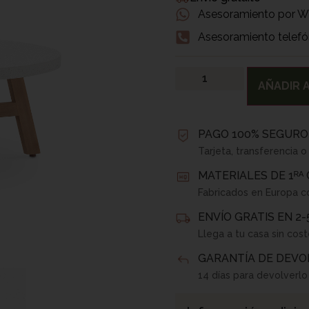
Asesoramiento por 
Asesoramiento telefó
AÑADIR A
PAGO 100% SEGURO
Tarjeta, transferencia o
MATERIALES DE 1ᴿᴬ
Fabricados en Europa c
ENVÍO GRATIS EN 2-
Llega a tu casa sin cos
GARANTÍA DE DEVO
14 días para devolverl