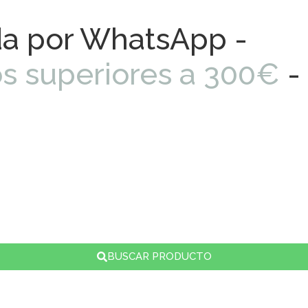
da por WhatsApp -
os superiores a 300€
-
BUSCAR PRODUCTO