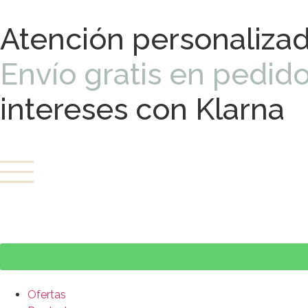
Atención personaliza
Envío gratis en pedid
intereses con Klarna
Ofertas