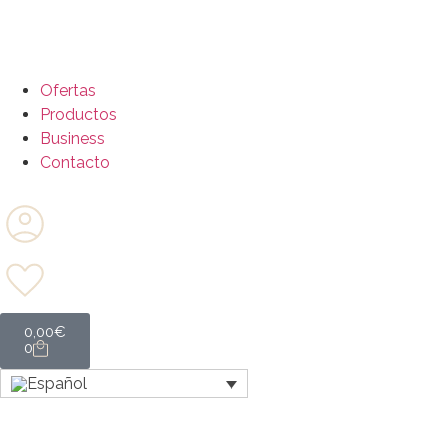
Ofertas
Productos
Business
Contacto
0,00
€
0