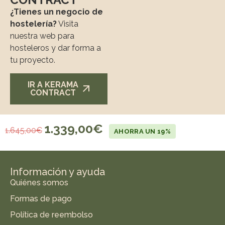
¿Tienes un negocio de
hostelería?
Visita
nuestra web para
hosteleros y dar forma a
tu proyecto.
IR A KERAMA
CONTRACT
1.339,00
€
1.645,00
€
AHORRA UN 19%
Información y ayuda
Quiénes somos
Formas de pago
Política de reembolso