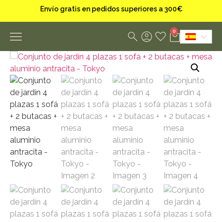
Envío gratis en pedidos superiores a 300€
0