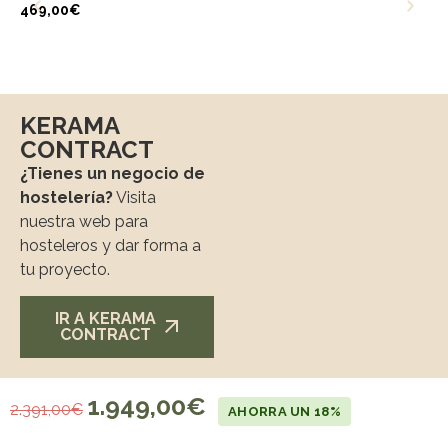
469,00
€
KERAMA
CONTRACT
¿Tienes un negocio de
hostelería?
Visita
nuestra web para
hosteleros y dar forma a
tu proyecto.
IR A KERAMA
CONTRACT
1.949,00
€
2.391,00
€
AHORRA UN 18%