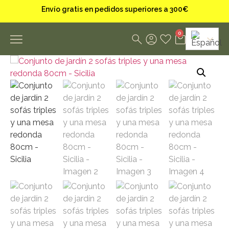
Envío gratis en pedidos superiores a 300€
0