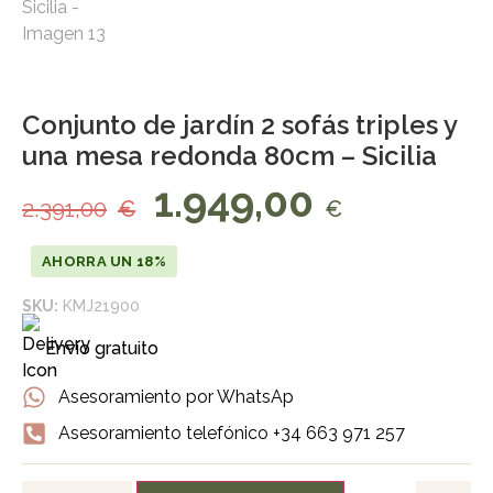
Conjunto de jardín 2 sofás triples y
una mesa redonda 80cm – Sicilia
1.949,00
2.391,00
€
€
AHORRA UN 18%
SKU:
KMJ21900
Envío gratuito
Asesoramiento por WhatsAp
Asesoramiento telefónico +34 663 971 257