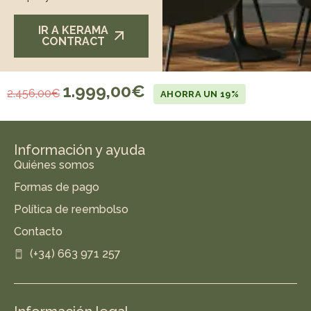
IR A KERAMA
CONTRACT
1.999,00
€
2.456,00
€
AHORRA UN 19%
Información y ayuda
Quiénes somos
Formas de pago
Política de reembolso
Contacto
(+34) 663 971 257