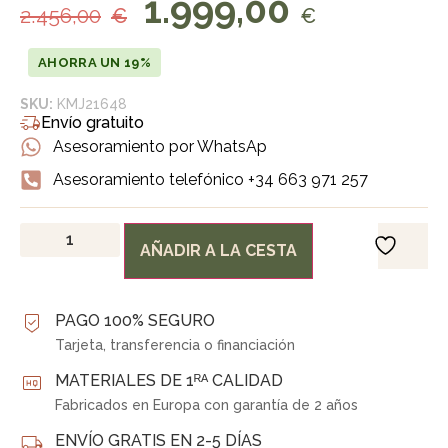
1.999,00
2.456,00
€
€
AHORRA UN 19%
SKU:
KMJ21648
Envío gratuito
Asesoramiento por WhatsAp
Asesoramiento telefónico +34 663 971 257
AÑADIR A LA CESTA
PAGO 100% SEGURO
Tarjeta, transferencia o financiación
MATERIALES DE 1ᴿᴬ CALIDAD
Fabricados en Europa con garantía de 2 años
ENVÍO GRATIS EN 2-5 DÍAS