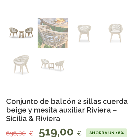
Conjunto de balcón 2 sillas cuerda
beige y mesita auxiliar Riviera –
Sicilia & Riviera
519,00
636,00
€
€
AHORRA UN 18%