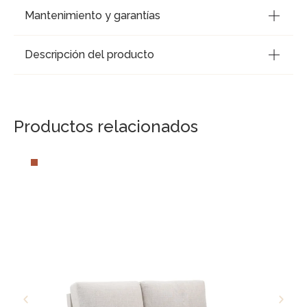
Mantenimiento y garantías
Descripción del producto
Productos relacionados
Sofá de jardín de 2 plazas de aluminio b
grises – Nuoro
769,00
€