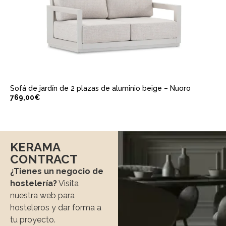
io beige – Nuoro
KERAMA
CONTRACT
¿Tienes un negocio de
hostelería?
Visita
nuestra web para
hosteleros y dar forma a
tu proyecto.