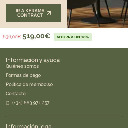
IR A KERAMA
CONTRACT
519,00
€
636,00
€
AHORRA UN 18%
Información y ayuda
Quiénes somos
Formas de pago
Política de reembolso
Contacto
(+34) 663 971 257
Información legal