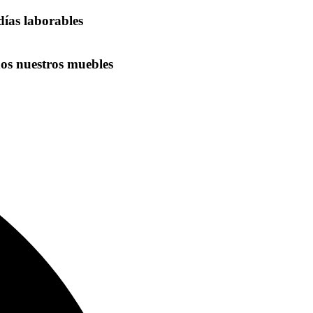
días laborables
dos nuestros muebles