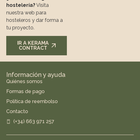
hostelería?
Visita
nuestra web para
hosteleros y dar forma a
tu proyecto.
IR A KERAMA
CONTRACT
Información y ayuda
Quiénes somos
Formas de pago
Política de reembolso
Contacto
(+34) 663 971 257