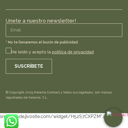
Unete a nuestro newsletter!
* No te llenaremos el buzón de publicidad.
He leído y acepto la
política de privacidad
SUSCRÍBETE
© Copyright 2025 Kerama Contract y todos sus logotipos, son marcas
registradas de Kerama, S.L.
src="//code.jivosite.com/widget/H52S7CXPZM" async>