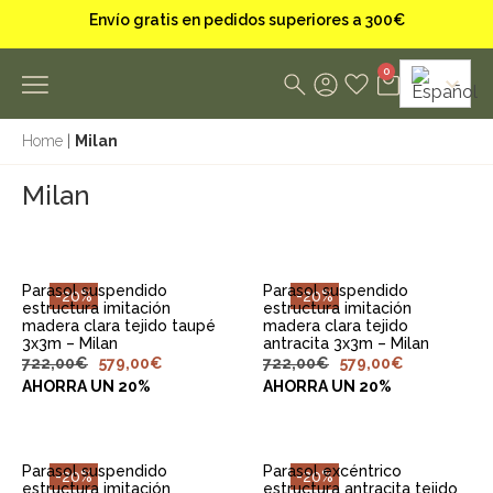
Envío gratis en pedidos superiores a 300€
0
Home
|
Milan
Milan
Parasol suspendido
Parasol suspendido
-20%
-20%
estructura imitación
estructura imitación
madera clara tejido taupé
madera clara tejido
3x3m – Milan
antracita 3x3m – Milan
722,00
€
579,00
€
722,00
€
579,00
€
AHORRA UN 20%
AHORRA UN 20%
Parasol suspendido
Parasol excéntrico
-20%
-20%
estructura imitación
estructura antracita tejido