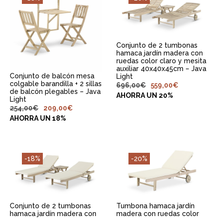
Conjunto de 2 tumbonas
hamaca jardín madera con
ruedas color claro y mesita
auxiliar 40x40x45cm – Java
Conjunto de balcón mesa
Light
colgable barandilla + 2 sillas
696,00
€
559,00
€
de balcón plegables – Java
AHORRA UN 20%
Light
254,00
€
209,00
€
AHORRA UN 18%
-18%
-20%
Conjunto de 2 tumbonas
Tumbona hamaca jardín
hamaca jardín madera con
madera con ruedas color