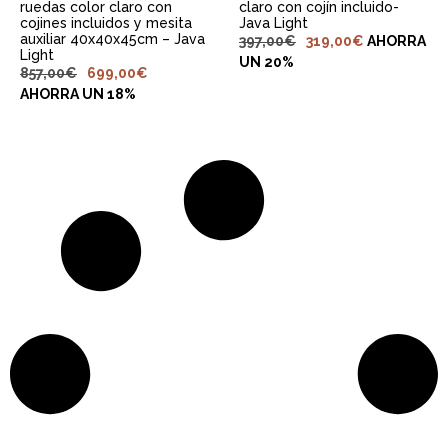
ruedas color claro con
claro con cojín incluido-
cojines incluidos y mesita
Java Light
auxiliar 40x40x45cm – Java
397,00
€
319,00
€
AHORRA
Light
UN 20%
857,00
€
699,00
€
AHORRA UN 18%