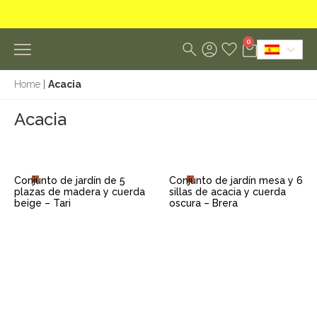
0
Home
|
Acacia
Acacia
Conjunto de jardín de 5
Conjunto de jardín mesa y 6
plazas de madera y cuerda
sillas de acacia y cuerda
beige – Tari
oscura – Brera