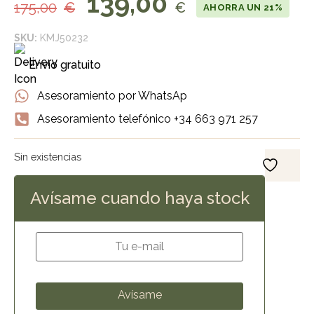
139,00
175,00
€
€
AHORRA UN 21%
SKU:
KMJ50232
Envío gratuito
Asesoramiento por WhatsAp
Asesoramiento telefónico +34 663 971 257
Sin existencias
Avísame cuando haya stock