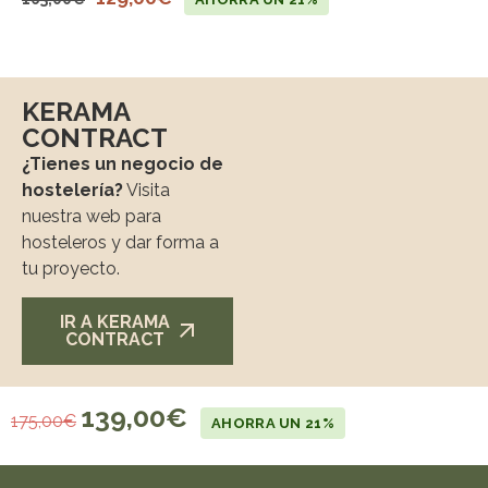
KERAMA
CONTRACT
¿Tienes un negocio de
hostelería?
Visita
nuestra web para
hosteleros y dar forma a
tu proyecto.
IR A KERAMA
CONTRACT
139,00
€
175,00
€
AHORRA UN 21%