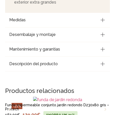
exterior extra grandes
Medidas
Desembalaje y montaje
Mantenimiento y garantías
Descripción del producto
Productos relacionados
Funda impermeable conjunto jardín redondo D230x80 gris –
-21%
Protech
129,00
€
163,00
€
AHORRA UN 21%