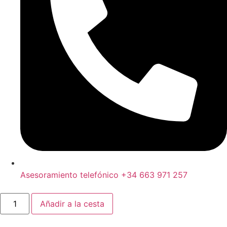
Asesoramiento telefónico +34 663 971 257
Añadir a la cesta