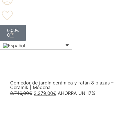
0,00
€
0
Comedor de jardín cerámica y ratán 8 plazas –
Ceramik | Módena
2.746,00
€
2.279,00
€
AHORRA UN 17%
Añadir al carrito