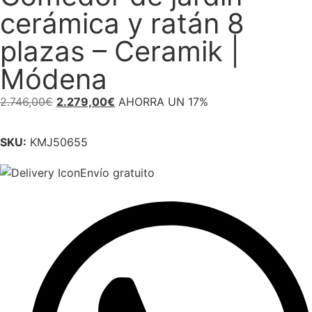
cerámica y ratán 8
plazas – Ceramik |
Módena
2.746,00
€
2.279,00
€
AHORRA UN 17%
SKU:
KMJ50655
Envío gratuito