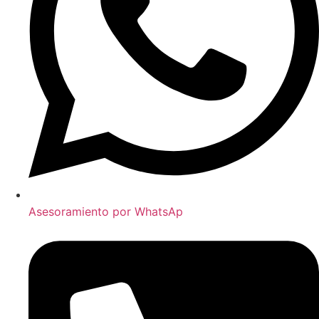
Asesoramiento por WhatsAp