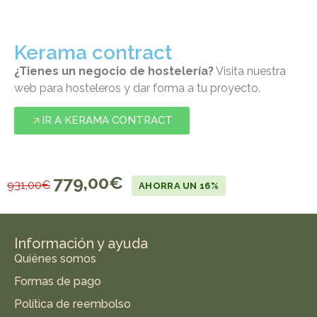
Kerama contract
¿Tienes un negocio de hostelería?
Visita nuestra
web para hosteleros y dar forma a tu proyecto.
IR A KERAMA CONTRACT
779,00
€
931,00
€
AHORRA UN 16%
Información y ayuda
Quiénes somos
Formas de pago
Política de reembolso