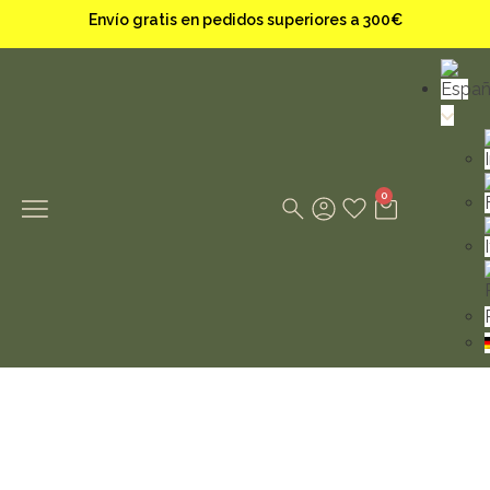
Envío gratis en pedidos superiores a 300€
0