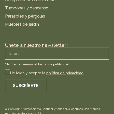
Tumbonas y descanso
Parasoles y pérgolas
Muebles de jardín
Unete a nuestro newsletter!
* No te llenaremos el buzón de publicidad.
He leído y acepto la
política de privacidad
SUSCRÍBETE
© Copyright 2025 Kerama Contract y todos sus logotipos, son marcas
registradas de Kerama, S.L.