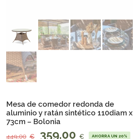
Mesa de comedor redonda de
aluminio y ratán sintético 110diam x
73cm – Bolonia
359,00
449,00
€
€
AHORRA UN 20%