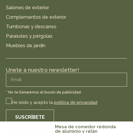
Salones de exterior
Complementos de exterior
Tumbonas y descanso
Parasoles y pérgolas
Muebles de jardín
Unete a nuestro newsletter!
* No te llenaremos el buzón de publicidad.
He leído y acepto la
política de privacidad
SUSCRÍBETE
Mesa de comedor redonda
de aluminio y ratán