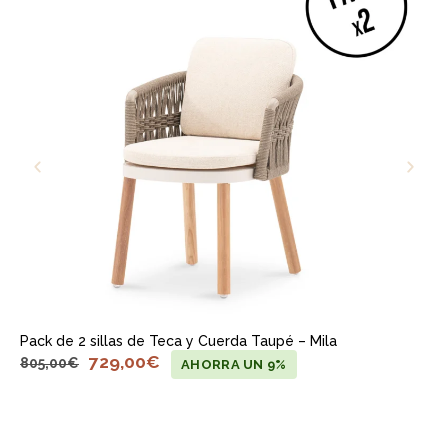
Pack de 2 sillas de Teca y Cuerda Taupé – Mila
729,00
€
805,00
€
AHORRA UN 9%