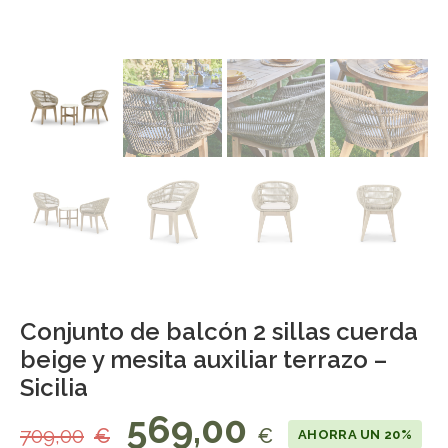
Conjunto de balcón 2 sillas cuerda
beige y mesita auxiliar terrazo –
Sicilia
569,00
709,00
€
€
AHORRA UN 20%