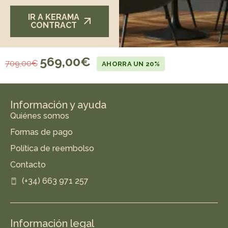
IR A KERAMA
CONTRACT
569,00
€
709,00
€
AHORRA UN 20%
Información y ayuda
Quiénes somos
Formas de pago
Política de reembolso
Contacto
(+34) 663 971 257
Información legal