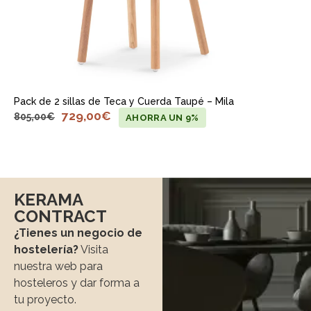
Pack de 2 sillas de Teca y Cuerda Taupé – Mila
729,00
€
805,00
€
AHORRA UN 9%
KERAMA
CONTRACT
¿Tienes un negocio de
hostelería?
Visita
nuestra web para
hosteleros y dar forma a
tu proyecto.