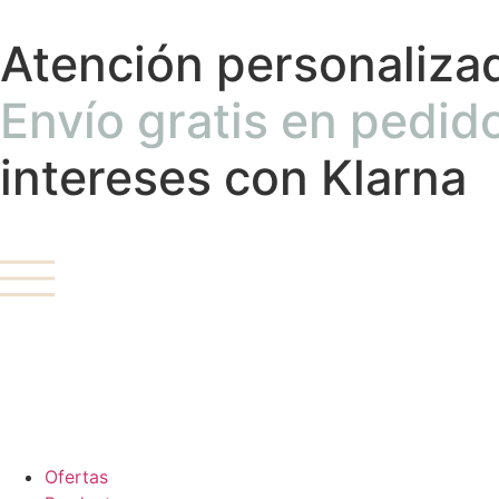
Atención personaliza
Envío gratis en pedid
intereses con Klarna
Ofertas