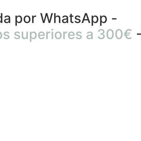
da por WhatsApp -
os superiores a 300€
BUSCAR PRODUCTO