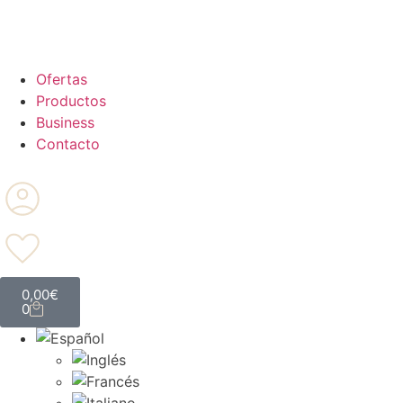
Ofertas
Productos
Business
Contacto
0,00
€
0