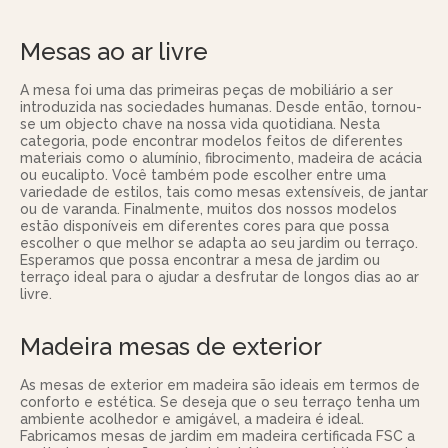
Mesas ao ar livre
A mesa foi uma das primeiras peças de mobiliário a ser
introduzida nas sociedades humanas. Desde então, tornou-
se um objecto chave na nossa vida quotidiana. Nesta
categoria, pode encontrar modelos feitos de diferentes
materiais como o alumínio, fibrocimento, madeira de acácia
ou eucalipto. Você também pode escolher entre uma
variedade de estilos, tais como mesas extensíveis, de jantar
ou de varanda. Finalmente, muitos dos nossos modelos
estão disponíveis em diferentes cores para que possa
escolher o que melhor se adapta ao seu jardim ou terraço.
Esperamos que possa encontrar a mesa de jardim ou
terraço ideal para o ajudar a desfrutar de longos dias ao ar
livre.
Madeira mesas de exterior
As mesas de exterior em madeira são ideais em termos de
conforto e estética. Se deseja que o seu terraço tenha um
ambiente acolhedor e amigável, a madeira é ideal.
Fabricamos mesas de jardim em madeira certificada FSC a