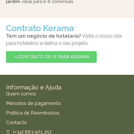
jardim
, ideal para 6-8 comensais.
Contrato Kerama
Tem um negócio de hotelaria?
Visite o nosso site
para hoteleiros e defina o seu projeto.
CONTRATO DE IR PARA KERAMA
Informação e Ajuda
Quem somos
Métodos de pagamento
Política de Reembolsos
Contacto
(+34) 663 971 257