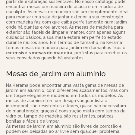
partir de exploração sustentável. No nosso catálogo pode
encontrar mesas em madeira de acácia e em madeira de
eucalipto. As mesas de madeira são um complemento ideal
para montar uma sala de jantar exterior, a sua construção
com madeira faz com que caiba perfeitamente num jardim
onde há plantas e/ou árvores. As mesas de madeira para
exterior são fáceis de limpar e manter, com apenas alguns
cuidados básicos, a sua mesa estará em perfeito estado
durante muitos anos. Em termos de tamanho, na Kerama
temos mesas de madeira para jardim em tamanhos fixos e
extensíveis mesas de madeira
, perfeitas para receber os
seus convidados quando há visitantes.
Mesas de jardim em alumínio
Na Kerama pode encontrar uma vasta gama de mesas de
jardim em alumínio, com diferentes acabamentos, mas com
um toque elegante e moderno em todos os modelos. As
mesas de alumínio têm um design vanguardista e
intemporal, são resistentes e leves, quase não necessitam
de manutenção; graças à construção mista com tampo de
vidro ou tampo de madeira, são resistentes, práticas,
bonitas e fáceis de limpar.
As mesas de jardim em alumínio são livres de corrosão e
podem ser deixadas ao ar livre sem qualquer problema,