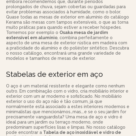
embora recomendemos que, durante períodos
prolongados de chuva, sejam cobertas ou guardadas para
evitar problemas associados à humidade, como o bolor.
Quase todas as mesas de exterior em alumínio do catálogo
Kerama são mesas com tampos extensíveis, o que as torna
muito práticas para quando estiver a receber hóspedes.
Tomemos por exemplo o
Osaka mesa de jardim
extensível em alumínio
, combina perfeitamente o
aspecto de uma mesa de exterior rústica em madeira com
a praticidade do alumínio e do poliéster sintético. Descubra
o nosso catálogo, encontrará uma grande variedade de
modelos e tamanhos de mesas de exterior.
Stabelas de exterior em aço
O aço é um material resistente e elegante como nenhum
outro. Em combinação com o vidro, cria mobiliário interior e
exterior com um ar moderno e sofisticado. No mobiliário
exterior o uso do aço não é tão comum, já que
normalmente está associado a estes interiores modernos e
minimalistas que mencionámos…mas….e se o seu jardim for
precisamente vanguardista? Uma mesa de aço e vidro é
ideal para um jardim ou terraço moderno, onde
predominam superfícies lisas e limpas. No nosso catálogo
pode encontrar a
Tabela de aço inoxidável e vidro de