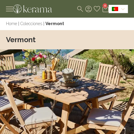
0
Home
|
Colecciones
|
Vermont
Vermont