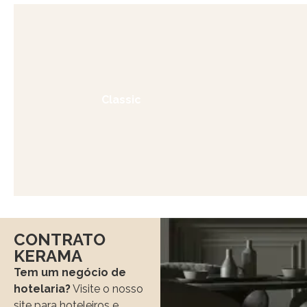
Classic
CONTRATO
KERAMA
Tem um negócio de
hotelaria?
Visite o nosso
site para hoteleiros e