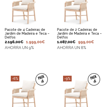
ADICIONAR AO
ADICIONAR AO
CARRINHO
CARRINHO
Pacote de 4 Cadeiras de
Pacote de 2 Cadeiras de
Jardim de Madeira e Teca –
Jardim de Madeira e Teca –
Delfos
Delfos
2.196,00
€
1.999,00
€
1.087,00
€
999,00
€
AHORRA UN 9%
AHORRA UN 8%
-6%
-9%
ADICIONAR AO
ADICIONAR AO
CARRINHO
CARRINHO