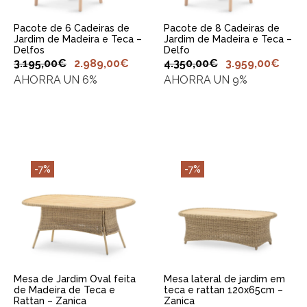
Pacote de 6 Cadeiras de
Pacote de 8 Cadeiras de
Jardim de Madeira e Teca –
Jardim de Madeira e Teca –
Delfos
Delfo
3.195,00
€
2.989,00
€
4.350,00
€
3.959,00
€
AHORRA UN 6%
AHORRA UN 9%
-7%
-7%
ADICIONAR AO
ADICIONAR AO
CARRINHO
CARRINHO
Mesa de Jardim Oval feita
Mesa lateral de jardim em
de Madeira de Teca e
teca e rattan 120x65cm –
Rattan – Zanica
Zanica