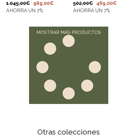
1.045,00
€
969,00
€
502,00
€
469,00
€
AHORRA UN 7%
AHORRA UN 7%
MOSTRAR MÁS PRODUCTOS
Otras colecciones