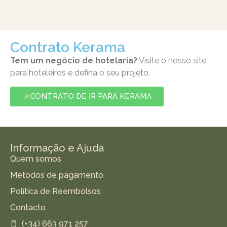
Contrato Kerama
Tem um negócio de hotelaria?
Visite o nosso site
para hoteleiros e defina o seu projeto.
CONTRATO DE IR PARA KERAMA
Informação e Ajuda
Quem somos
Métodos de pagamento
Política de Reembolsos
Contacto
(+34) 663 971 257