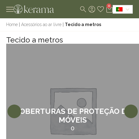
0
Home
|
Acessórios ao ar livre
|
Tecido a metros
Tecido a metros
COBERTURAS DE PROTEÇÃO DE
MÓVEIS
0