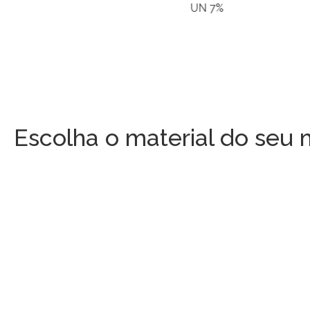
UN 7%
Escolha o material do seu m
ALUMÍNIO