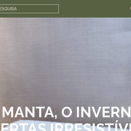
ESQUISA
 MANTA, O INVER
ERTAS IRRESISTÍV