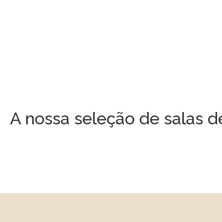
ESPREGUIÇADEIRAS E
DESCANSO
A nossa seleção de salas de 