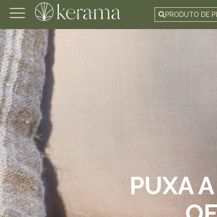
PRODUTO DE P
PUXA A
OF