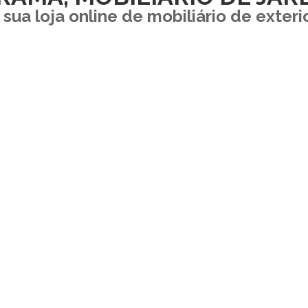
 sua loja online de mobiliário de exteri
SALAS DE ESTAR AO AR LIVRE