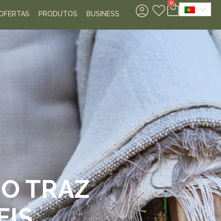
0
OFERTAS
PRODUTOS
BUSINESS
NO TRAZ
EIS