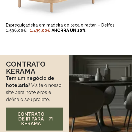
Espreguiçadeira em madeira de teca e rattan – Delfos
1.596,00
€
1.439,00
€
AHORRA UN 10%
CONTRATO
KERAMA
Tem um negócio de
hotelaria?
Visite o nosso
site para hoteleiros e
defina o seu projeto.
CONTRATO
DE IR PARA
KERAMA