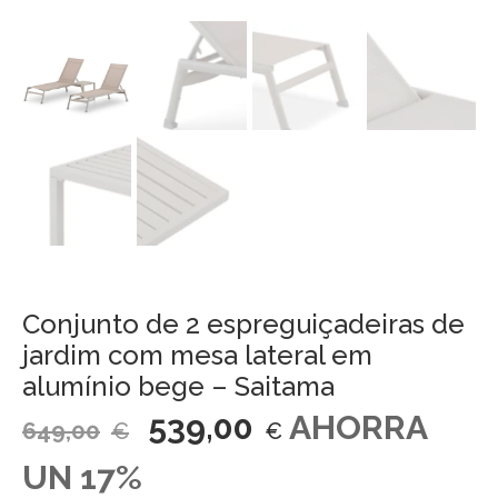
Conjunto de 2 espreguiçadeiras de
jardim com mesa lateral em
alumínio bege – Saitama
539,00
AHORRA
649,00
€
€
UN 17%