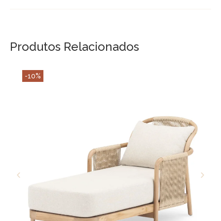
Produtos Relacionados
-10%
ADICIONAR AO CARRINHO