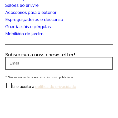
Salões ao ar livre
Acessórios para o exterior
Espreguiçadeiras e descanso
Guarda-sóis e pérgulas
Mobiliário de jardim
Subscreva a nossa newsletter!
* Não vamos encher a sua caixa de correio publicitária.
Li e aceito a
política de privacidade
SUBSCREVA