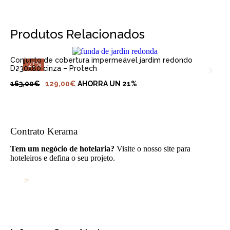
ADICIONAR AO CARRINHO
Produtos Relacionados
Conjunto de cobertura impermeável jardim redondo
-21%
D230x80 cinza – Protech
163,00
€
129,00
€
AHORRA UN 21%
Contrato Kerama
Tem um negócio de hotelaria?
Visite o nosso site para
hoteleiros e defina o seu projeto.
CONTRATO DE IR PARA KERAMA