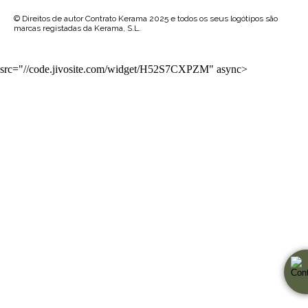
© Direitos de autor Contrato Kerama 2025 e todos os seus logótipos são
marcas registadas da Kerama, S.L.
src="//code.jivosite.com/widget/H52S7CXPZM" async>