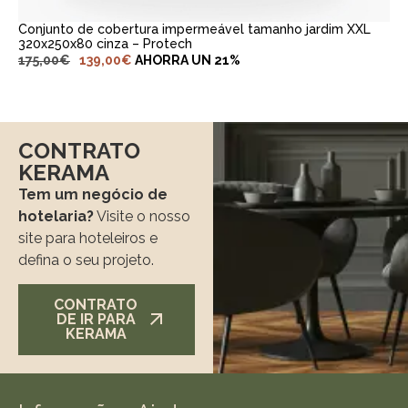
Conjunto de cobertura impermeável tamanho jardim XXL
320x250x80 cinza – Protech
175,00
€
139,00
€
AHORRA UN 21%
CONTRATO
KERAMA
Tem um negócio de
hotelaria?
Visite o nosso
site para hoteleiros e
defina o seu projeto.
CONTRATO
DE IR PARA
KERAMA