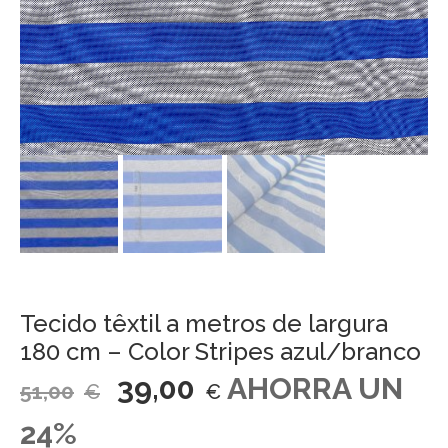
Tecido têxtil a metros de largura
180 cm – Color Stripes azul/branco
39,00
AHORRA UN
51,00
€
€
24%