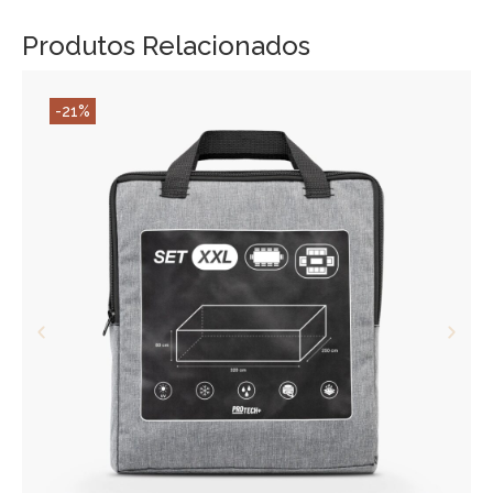
Produtos Relacionados
-21%
ADICIONAR AO CARRINHO