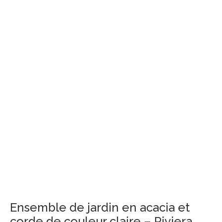
Ensemble de jardin en acacia et
corde de couleur claire – Riviera