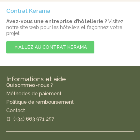
Contrat Kerama
Avez-vous une entreprise d’hôtellerie ?
Visitez
notre site web pour les hôteliers et façonnez votre
projet.
ALLEZ AU CONTRAT KERAMA
Informations et aide
Qui sommes-nous ?
Méthodes de paiement
Politique de remboursement
Contact
(+34) 663 971 257