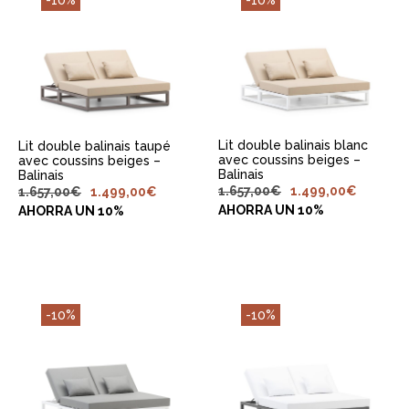
-10%
-10%
AJOUTER AU
AJOUTER AU
PANIER
PANIER
Lit double balinais blanc
Lit double balinais taupé
avec coussins beiges –
avec coussins beiges –
Balinais
Balinais
1.657,00
€
1.499,00
€
1.657,00
€
1.499,00
€
AHORRA UN 10%
AHORRA UN 10%
-10%
-10%
AJOUTER AU
AJOUTER AU
PANIER
PANIER