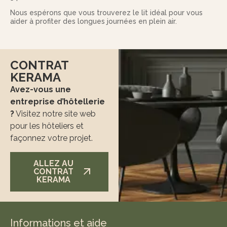
Nous espérons que vous trouverez le lit idéal pour vous
aider à profiter des longues journées en plein air.
CONTRAT
KERAMA
Avez-vous une
entreprise d’hôtellerie
?
Visitez notre site web
pour les hôteliers et
façonnez votre projet.
ALLEZ AU
CONTRAT
KERAMA
Informations et aide