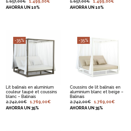
1.657,00
€
1.499,00
€
1.657,00
€
1.499,00
€
AHORRA UN 10%
AHORRA UN 10%
-35%
-35%
AJOUTER AU
AJOUTER AU
PANIER
PANIER
Lit balinais en aluminium
Coussins de lit balinais en
couleur taupé et coussins
aluminium blanc et beige –
blanc – Balinais
Balinais
2.742,00
€
1.769,00
€
2.742,00
€
1.769,00
€
AHORRA UN 35%
AHORRA UN 35%