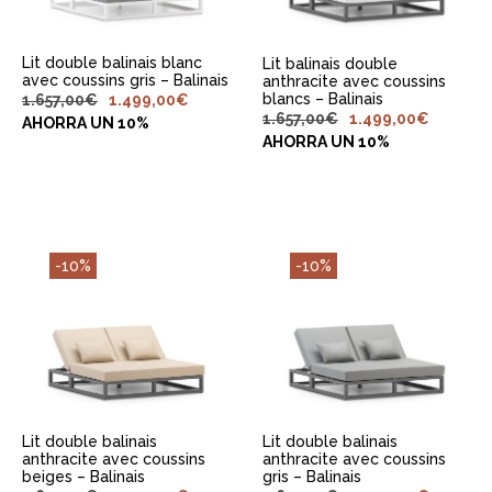
Lit double balinais blanc
Lit balinais double
avec coussins gris – Balinais
anthracite avec coussins
blancs – Balinais
1.657,00
€
1.499,00
€
1.657,00
€
1.499,00
€
AHORRA UN 10%
AHORRA UN 10%
-10%
-10%
AJOUTER AU
AJOUTER AU
PANIER
PANIER
Lit double balinais
Lit double balinais
anthracite avec coussins
anthracite avec coussins
beiges – Balinais
gris – Balinais