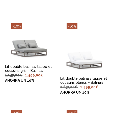
-10%
-10%
AJOUTER AU
PANIER
AJOUTER AU
PANIER
Lit double balinais taupé et
coussins gris – Balinais
1.657,00
€
1.499,00
€
Lit double balinais taupé et
AHORRA UN 10%
coussins blancs – Balinais
1.657,00
€
1.499,00
€
AHORRA UN 10%