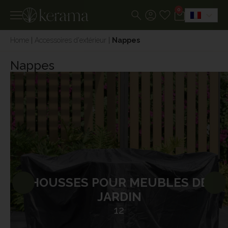
0
Home
|
Accessoires d'extérieur
|
Nappes
Nappes
HOUSSES POUR MEUBLES DE
JARDIN
12