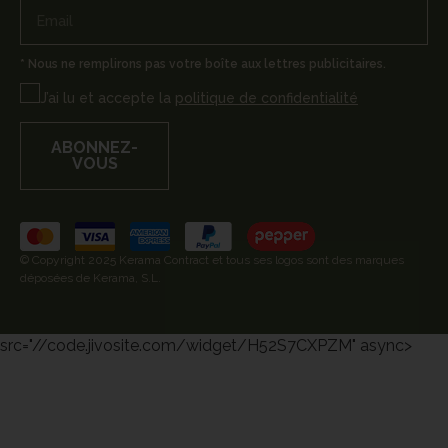
* Nous ne remplirons pas votre boîte aux lettres publicitaires.
J’ai lu et accepte la
politique de confidentialité
ABONNEZ-
VOUS
© Copyright 2025 Kerama Contract et tous ses logos sont des marques
déposées de Kerama, S.L.
src="//code.jivosite.com/widget/H52S7CXPZM" async>