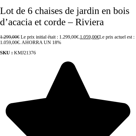
Lot de 6 chaises de jardin en bois
d’acacia et corde – Riviera
1.299,00
€
Le prix initial était : 1.299,00€.
1.059,00
€
Le prix actuel est :
1.059,00€.
AHORRA UN 18%
SKU :
KMJ21376