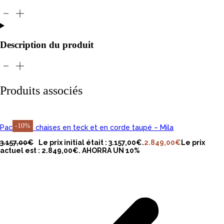
Description du produit
Produits associés
-10%
Pack de 8 chaises en teck et en corde taupé – Mila
AJOUTER AU PANIER
3.157,00
€
Le prix initial était : 3.157,00€.
2.849,00
€
Le prix
actuel est : 2.849,00€.
AHORRA UN 10%