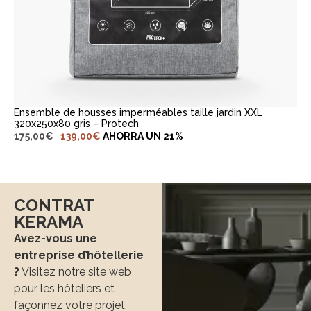
AJOUTER AU PANIER
Ensemble de housses imperméables taille jardin XXL
320x250x80 gris – Protech
175,00
€
139,00
€
AHORRA UN 21%
CONTRAT
KERAMA
Avez-vous une
entreprise d’hôtellerie
?
Visitez notre site web
pour les hôteliers et
façonnez votre projet.