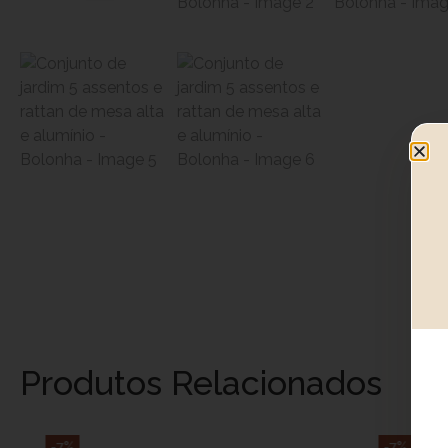
Produtos Relacionados
-7%
-7%