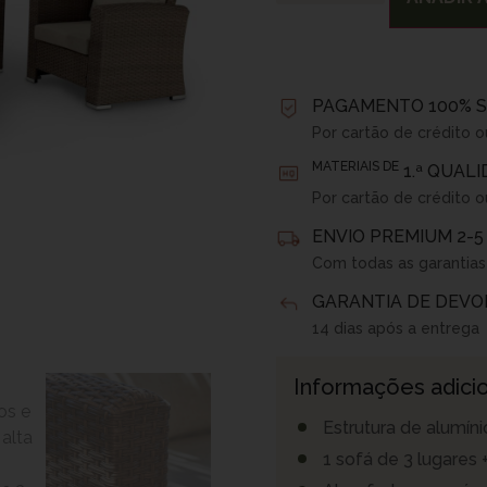
PAGAMENTO 100% 
Por cartão de crédito o
MATERIAIS DE
1.ª QUAL
Por cartão de crédito o
ENVIO PREMIUM 2-5
Com todas as garantias
GARANTIA DE DEVO
14 dias após a entrega
Informações adicio
Estrutura de alumín
1 sofá de 3 lugares 