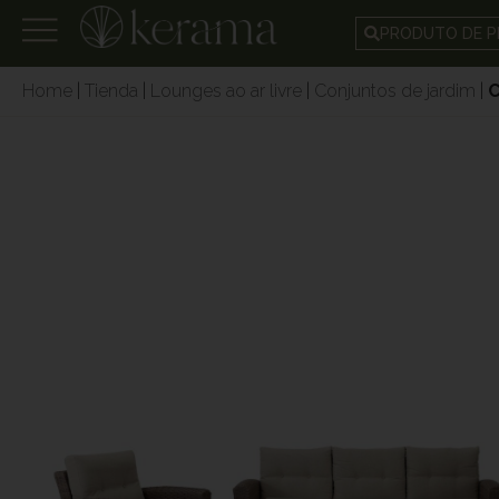
PRODUTO DE P
Home
|
Tienda
|
Lounges ao ar livre
|
Conjuntos de jardim
|
C