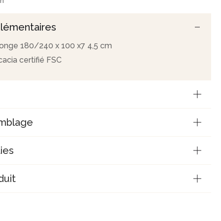
on
lémentaires
allonge 180/240 x 100 x7 4,5 cm
cacia certifié FSC
emblage
ies
duit