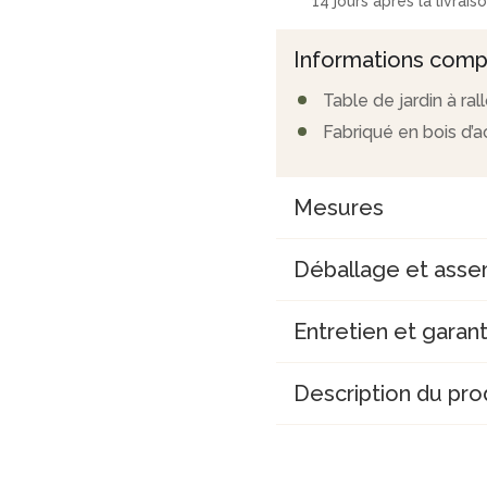
14 jours après la livrais
Informations comp
Table de jardin à r
Fabriqué en bois d’a
Mesures
Déballage et ass
Entretien et garant
Description du pro