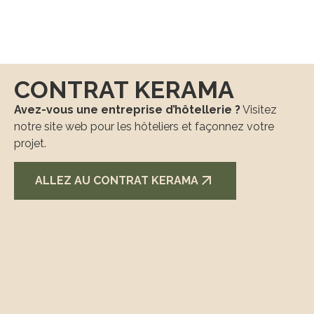
CONTRAT KERAMA
Avez-vous une entreprise d’hôtellerie ?
Visitez
notre site web pour les hôteliers et façonnez votre
projet.
ALLEZ AU CONTRAT KERAMA