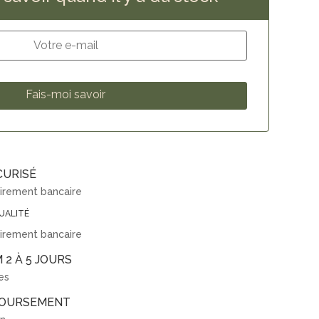
CURISÉ
virement bancaire
UALITÉ
virement bancaire
 2 À 5 JOURS
es
BOURSEMENT