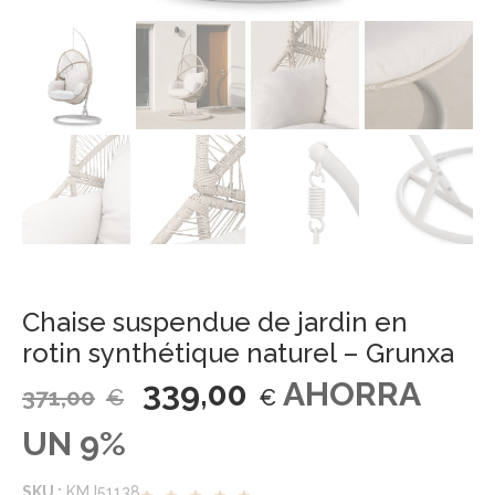
Chaise suspendue de jardin en
rotin synthétique naturel – Grunxa
339,00
AHORRA
371,00
€
€
UN 9%
SKU :
KMJ51138