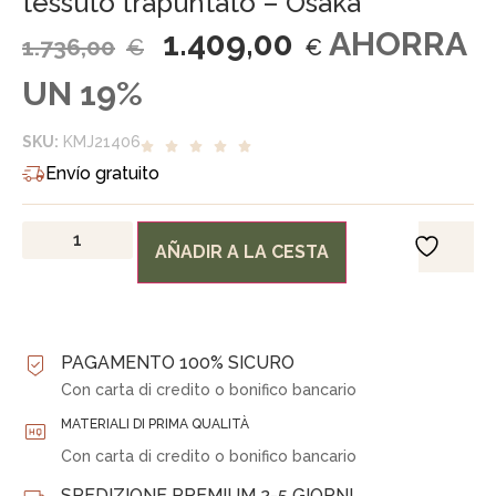
tessuto trapuntato – Osaka
1.409,00
AHORRA
1.736,00
€
€
UN 19%
SKU:
KMJ21406
Envío gratuito
AÑADIR A LA CESTA
PAGAMENTO 100% SICURO
Con carta di credito o bonifico bancario
MATERIALI DI PRIMA QUALITÀ
Con carta di credito o bonifico bancario
SPEDIZIONE PREMIUM 2-5 GIORNI