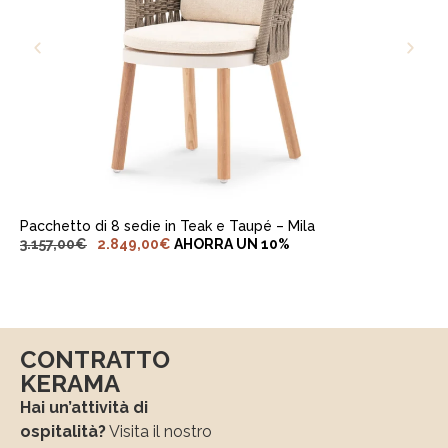
AGGIUNGI AL CARRELLO
Pacchetto di 8 sedie in Teak e Taupé – Mila
3.157,00
€
2.849,00
€
AHORRA UN 10%
CONTRATTO
KERAMA
Hai un’attività di
ospitalità?
Visita il nostro