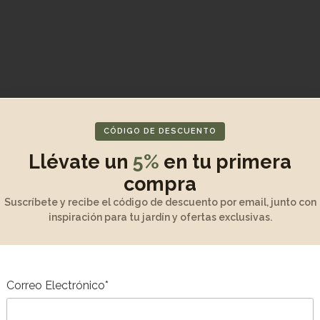
CÓDIGO DE DESCUENTO
Llévate un
5%
en tu primera
compra
Suscríbete y recibe el código de descuento por email, junto con
inspiración para tu jardín y ofertas exclusivas.
Correo Electrónico*