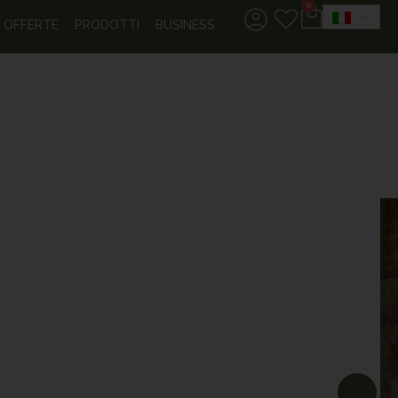
0
OFFERTE
PRODOTTI
BUSINESS