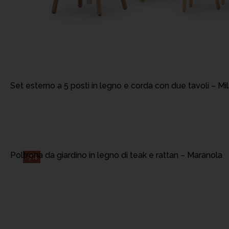
AGGIUNGI AL CA
Set esterno a 5 posti in legno e corda con due tavoli – Mi
AGGIUNGI AL CA
Poltrona da giardino in legno di teak e rattan – Maranola
-7%