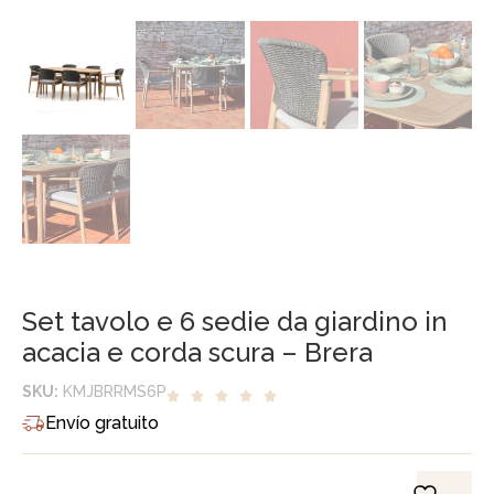
Set tavolo e 6 sedie da giardino in
acacia e corda scura – Brera
SKU:
KMJBRRMS6P
Envío gratuito