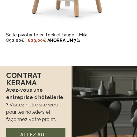
AJOUTER AU PANIER
Selle pivotante en teck et taupé – Mila
892,00
€
829,00
€
AHORRA UN 7%
CONTRAT
KERAMA
Avez-vous une
entreprise d’hôtellerie
?
Visitez notre site web
pour les hôteliers et
façonnez votre projet.
ALLEZ AU