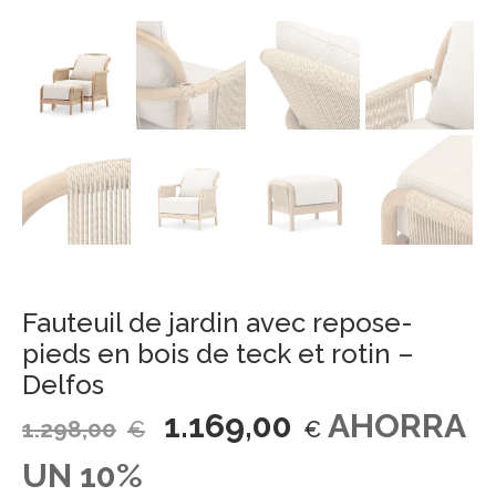
Fauteuil de jardin avec repose-
pieds en bois de teck et rotin –
Delfos
1.169,00
AHORRA
1.298,00
€
€
UN 10%