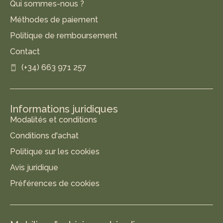
Qui sommes-nous ?
Méthodes de paiement
Politique de remboursement
Contact
(+34) 663 971 257
Informations juridiques
Modalités et conditions
Conditions d'achat
Politique sur les cookies
Avis juridique
Préférences de cookies