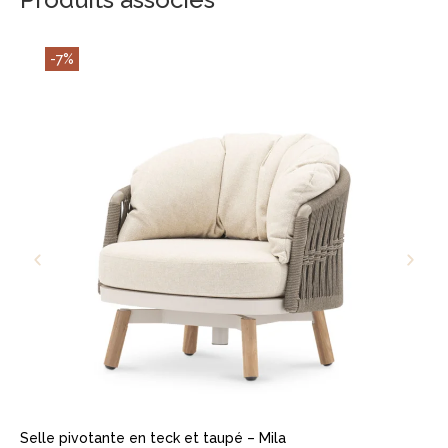
-7%
AJOUTER AU PANIER
Selle pivotante en teck et taupé – Mila