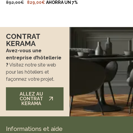
892,00
€
829,00
€
AHORRA UN 7%
CONTRAT
KERAMA
Avez-vous une
entreprise d’hôtellerie
?
Visitez notre site web
pour les hôteliers et
façonnez votre projet.
ALLEZ AU
CONTRAT
KERAMA
Informations et aide