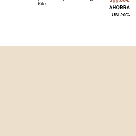
299,00
€
Kilo
AHORRA
UN 20%