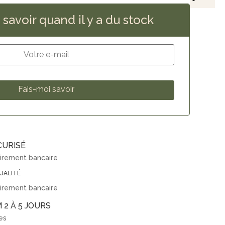
savoir quand il y a du stock
CURISÉ
virement bancaire
UALITÉ
virement bancaire
 2 À 5 JOURS
es