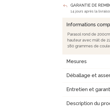
GARANTIE DE REM
14 jours après la livrais
Informations comp
Parasol rond de 200cm 
hauteur avec mât de 22
180 grammes de coule
Mesures
Déballage et ass
Entretien et garant
Description du pro