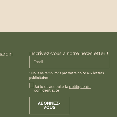
jardin
Inscrivez-vous à notre newsletter !
* Nous ne remplirons pas votre boîte aux lettres
publicitaires.
J’ai lu et accepte la
politique de
confidentialité
ABONNEZ-
VOUS