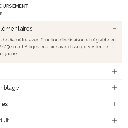
BOURSEMENT
on
lémentaires
de diamètre avec fonction d’inclinaison et réglable en
/25mm et 8 tiges en acier avec tissu polyester de
ur jaune
emblage
ies
duit