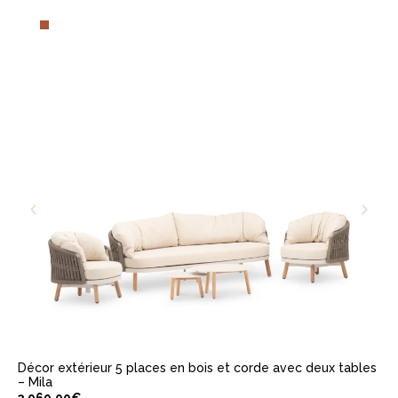
AJOUTER AU PANIER
Décor extérieur 5 places en bois et corde avec deux tables
– Mila
3.969,00
€