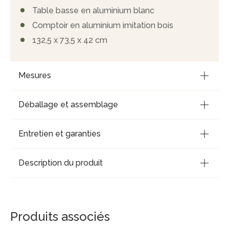
Table basse en aluminium blanc
Comptoir en aluminium imitation bois
132,5 x 73,5 x 42 cm
Mesures
Déballage et assemblage
Entretien et garanties
Description du produit
Produits associés