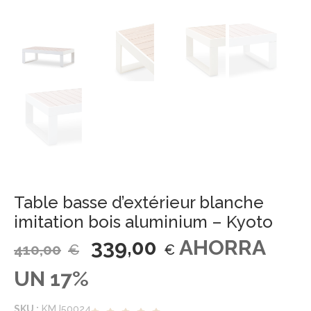
Table basse d’extérieur blanche
imitation bois aluminium – Kyoto
339,00
AHORRA
410,00
€
€
UN 17%
SKU :
KMJ50024