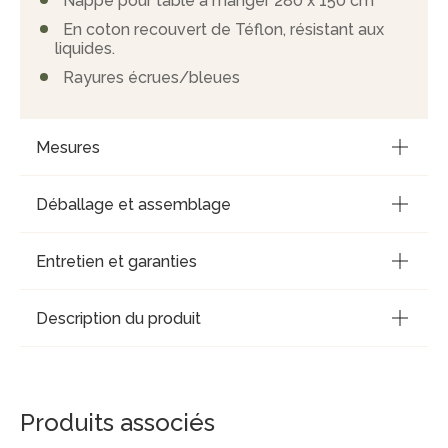
Nappe pour table à manger 280 x 150 cm
En coton recouvert de Téflon, résistant aux
liquides.
Rayures écrues/bleues
Mesures
Déballage et assemblage
Entretien et garanties
Description du produit
Produits associés