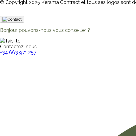
© Copyright 2025 Kerama Contract et tous ses logos sont 
Bonjour, pouvons-nous vous conseiller ?
Contactez-nous
+34 663 971 257