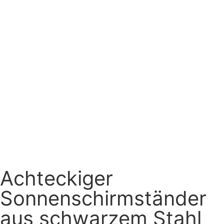
Achteckiger
Sonnenschirmständer
aus schwarzem Stahl