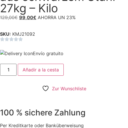
27kg – Kilo
129,00
€
99,00
€
AHORRA UN 23%
SKU:
KMJ21092
Envío gratuito
Añadir a la cesta
Zur Wunschliste
100 % sichere Zahlung
Per Kreditkarte oder Banküberweisung